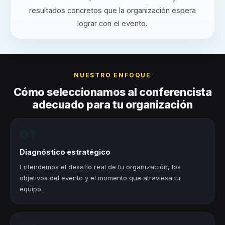
resultados concretos que la organización espera
lograr con el evento.
NUESTRO ENFOQUE
Cómo seleccionamos al conferencista
adecuado para tu organización
01
Diagnóstico estratégico
Entendemos el desafío real de tu organización, los
objetivos del evento y el momento que atraviesa tu
equipo.