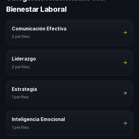
Bienestar Laboral
Comunicación Efectiva
→
2 perfiles
Liderazgo
→
2 perfiles
Estrategia
→
1 perfiles
Inteligencia Emocional
→
1 perfiles