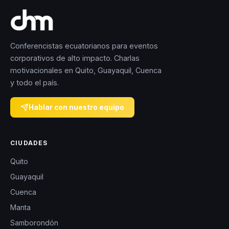
Conferencistas ecuatorianos para eventos
corporativos de alto impacto. Charlas
motivacionales en Quito, Guayaquil, Cuenca
y todo el país.
Hablar con nuestro equipo
CIUDADES
Quito
Guayaquil
Cuenca
Manta
Samborondón