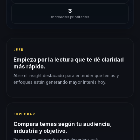
3
mercados prioritarios
LEER
Empieza por la lectura que te dé claridad
más rápido.
Abre el insight destacado para entender qué temas y
enfoques están generando mayor interés hoy.
EXPLORAR
Compara temas según tu audiencia,
industria y objetivo.
Recorre las categorías para descubrir qué