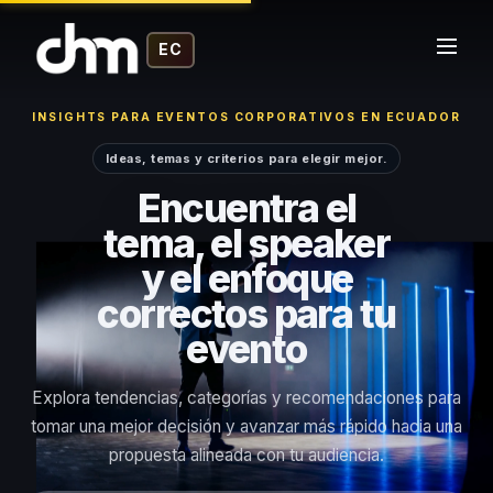
EC
INSIGHTS PARA EVENTOS CORPORATIVOS EN ECUADOR
Ideas, temas y criterios para elegir mejor.
Encuentra el
tema, el speaker
y el enfoque
correctos para tu
evento
Explora tendencias, categorías y recomendaciones para
tomar una mejor decisión y avanzar más rápido hacia una
propuesta alineada con tu audiencia.