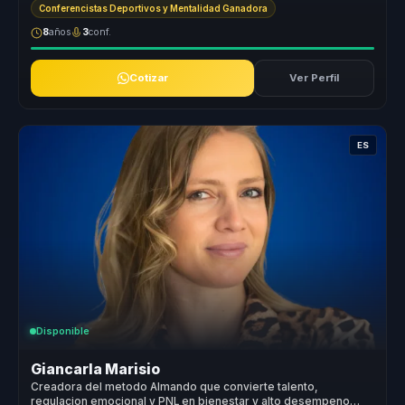
Conferencistas Deportivos y Mentalidad Ganadora
8
años
3
conf.
Cotizar
Ver Perfil
ES
Disponible
Giancarla Marisio
Creadora del metodo Almando que convierte talento,
regulacion emocional y PNL en bienestar y alto desempeno