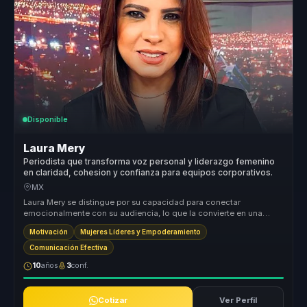
Disponible
Laura Mery
Periodista que transforma voz personal y liderazgo femenino
en claridad, cohesion y confianza para equipos corporativos.
MX
Laura Mery se distingue por su capacidad para conectar
emocionalmente con su audiencia, lo que la convierte en una
conferencista única en...
Motivación
Mujeres Líderes y Empoderamiento
Comunicación Efectiva
10
años
3
conf.
Cotizar
Ver Perfil