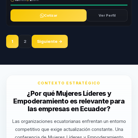
Cotizar
Ver Perfil
1
2
Siguiente →
CONTEXTO ESTRATÉGICO
¿Por qué Mujeres Líderes y
Empoderamiento es relevante para
las empresas en Ecuador?
Las organizaciones ecuatorianas enfrentan un entorno
competitivo que exige actualización constante. Una
conferencia de Mujeres Líderes y Empoderamiento