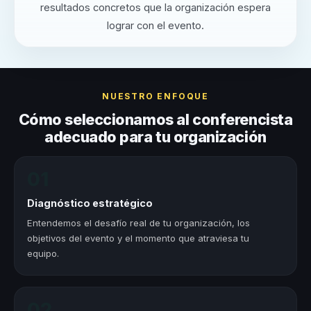
resultados concretos que la organización espera
lograr con el evento.
NUESTRO ENFOQUE
Cómo seleccionamos al conferencista
adecuado para tu organización
01
Diagnóstico estratégico
Entendemos el desafío real de tu organización, los
objetivos del evento y el momento que atraviesa tu
equipo.
02