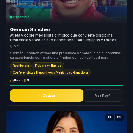
Disponible
Germán Sánchez
Atleta y doble medallista olimpico que convierte disciplina,
resiliencia y foco en alto desempeno para equipos y lideres.
MX
Germán Sánchez ofrece una propuesta de valor única al combinar
su experiencia como atleta olímpico con su habilidad para
comunicar y moti...
Resiliencia
Trabajo en Equipo
Conferencistas Deportivos y Mentalidad Ganadora
8
años
3
conf.
Cotizar
Ver Perfil
ES
EN