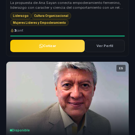
La propuesta de Ana Sayan conecta empoderamiento femenino,
liderazgo con caracter y ciencia del comportamiento con un reto
concreto para ...
Liderazgo
Cultura Organizacional
Mujeres Líderes y Empoderamiento
3
conf.
Cotizar
Ver Perfil
ES
Disponible