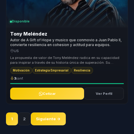
Disponible
Tony Meléndez
Autor de A Gift of Hope y musico que conmovio a Juan Pablo II,
convierte resiliencia en cohesion y actitud para equipos.
US
La propuesta de valor de Tony Meléndez radica en su capacidad
para inspirar a través de su historia única de superación. Su
metodología s...
Motivación
Estrategia Empresarial
Resiliencia
3
conf.
Cotizar
Ver Perfil
1
2
Siguiente →