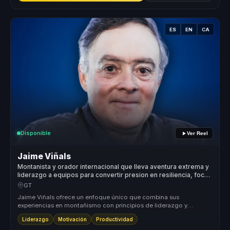
ES
EN
CA
Disponible
Ver Reel
Jaime Viñals
Montanista y orador internacional que lleva aventura extrema y
liderazgo a equipos para convertir presion en resiliencia, foco
y rendimiento.
GT
Jaime Viñals ofrece un enfoque único que combina sus
experiencias en montañismo con principios de liderazgo y
resiliencia. Su metodología...
Liderazgo
Motivación
Productividad