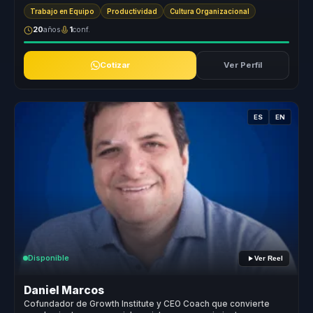
equi...
Trabajo en Equipo
Productividad
Cultura Organizacional
20
años
1
conf.
Cotizar
Ver Perfil
ES
EN
Disponible
Ver Reel
Daniel Marcos
Cofundador de Growth Institute y CEO Coach que convierte