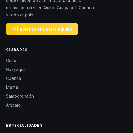
corporativos de alto impacto. Charlas
motivacionales en Quito, Guayaquil, Cuenca
y todo el país.
Hablar con nuestro equipo
CIUDADES
Quito
Guayaquil
Cuenca
Manta
Samborondón
Ambato
ESPECIALIDADES