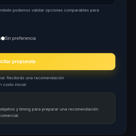
 también podemos validar opciones comparables para
s
Sin preferencia
icitar propuesta
cial. Recibirás una recomendación
 costo inicial.
 objetivo y timing para preparar una recomendación
comercial.