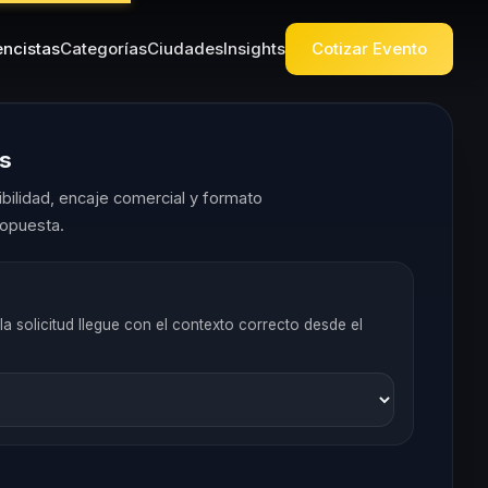
ncistas
Categorías
Ciudades
Insights
Cotizar Evento
es
ilidad, encaje comercial y formato
opuesta.
la solicitud llegue con el contexto correcto desde el