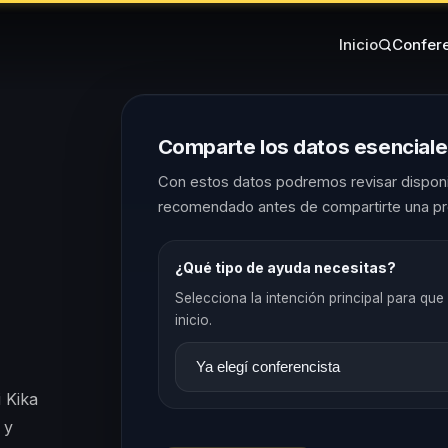
Inicio
Confere
Comparte los datos esencial
Con estos datos podremos revisar disponib
recomendado antes de compartirte una pr
¿Qué tipo de ayuda necesitas?
Selecciona la intención principal para que 
inicio.
 Kika
 y