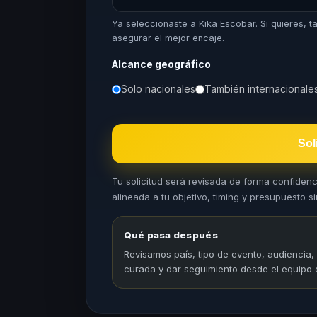
Ya seleccionaste a Kika Escobar. Si quieres,
asegurar el mejor encaje.
Alcance geográfico
Solo nacionales
También internacionale
Sol
Tu solicitud será revisada de forma confiden
alineada a tu objetivo, timing y presupuesto sin
Qué pasa después
Revisamos país, tipo de evento, audiencia,
curada y dar seguimiento desde el equipo 