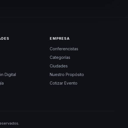
ADES
EMPRESA
Conferencistas
Categorías
Ciudades
n Digital
Nuestro Propósito
ía
Cotizar Evento
eservados.