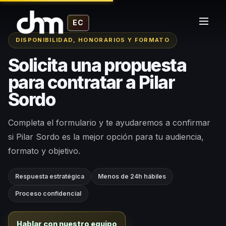
EC
DISPONIBILIDAD, HONORARIOS Y FORMATO
Solicita una propuesta
para contratar a Pilar
Sordo
Completa el formulario y te ayudaremos a confirmar
si Pilar Sordo es la mejor opción para tu audiencia,
formato y objetivo.
Respuesta estratégica
Menos de 24h hábiles
Proceso confidencial
Hablar con nuestro equipo